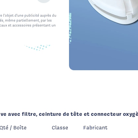
e l'objet d'une publicité auprès du
cés, même partiellement, par les
icaux et accessoires présentant un
e avec filtre, ceinture de tête et connecteur oxyg
Qté / Boîte
Classe
Fabricant