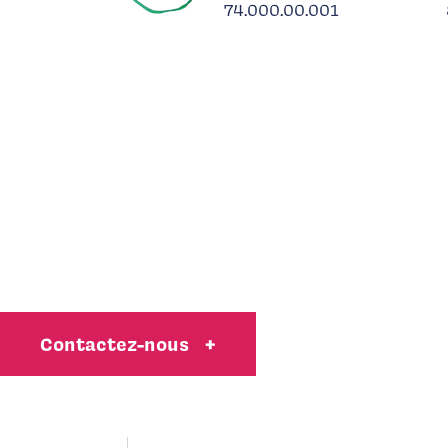
74.000.00.001
UNE QUESTION, UNE
DEMANDE DE DEVIS, UN
BESOIN SPÉCIFIQUE ?
Contactez-nous
+