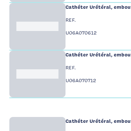
Cathéter Urétéral, embout
REF.
Logo Int Air Medical
U06A070612
Cathéter Urétéral, embout
REF.
Logo Int Air Medical
U06A070712
Cathéter Urétéral, embout