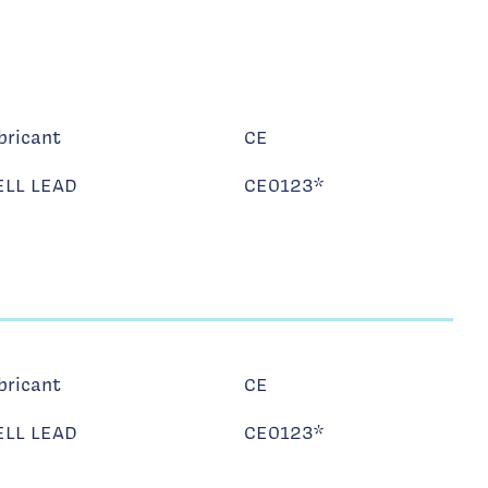
bricant
CE
LL LEAD
CE0123*
bricant
CE
LL LEAD
CE0123*