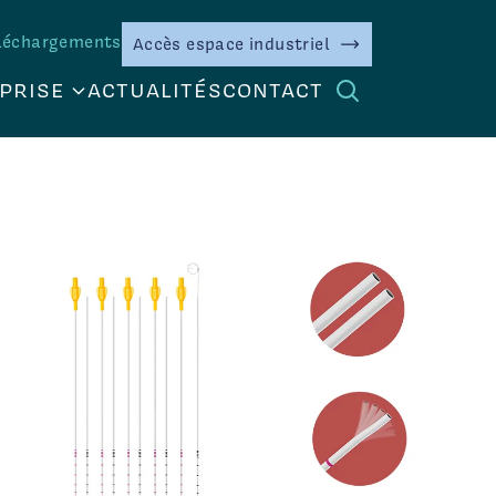
léchargements
Accès espace industriel
PRISE
ACTUALITÉS
CONTACT