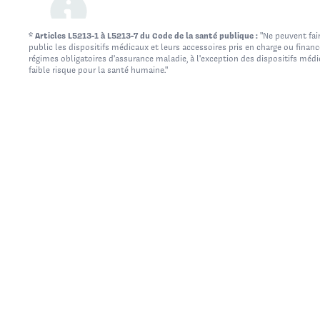
* Articles L5213-1 à L5213-7 du Code de la santé publique :
"Ne peuvent fair
public les dispositifs médicaux et leurs accessoires pris en charge ou finan
régimes obligatoires d'assurance maladie, à l'exception des dispositifs méd
faible risque pour la santé humaine."