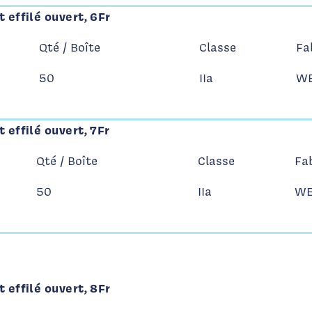
 effilé ouvert, 6Fr
Qté / Boîte
Classe
Fa
50
IIa
WE
 effilé ouvert, 7Fr
Qté / Boîte
Classe
Fa
50
IIa
WE
 effilé ouvert, 8Fr