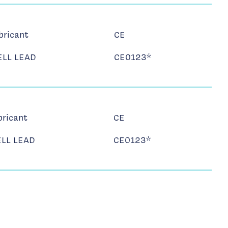
bricant
CE
LL LEAD
CE0123*
bricant
CE
LL LEAD
CE0123*