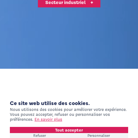
Secteur industriel
+
Ce site web utilise des cookies.
International Website
+
Nous utilisons des cookies pour améliorer votre expérience.
Visiteurs Hors France
Vous pouvez accepter, refuser ou personnaliser vos
préférences.
En savoir plus
Tout accepter
Refuser
Personnaliser