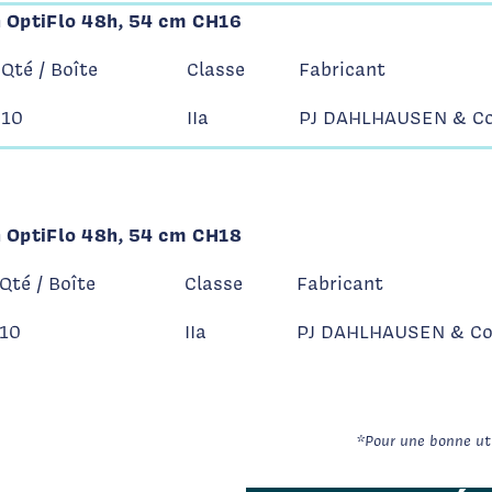
n OptiFlo 48h, 54 cm CH16
Qté / Boîte
Classe
Fabricant
10
IIa
PJ DAHLHAUSEN & C
n OptiFlo 48h, 54 cm CH18
Qté / Boîte
Classe
Fabricant
10
IIa
PJ DAHLHAUSEN & C
*Pour une bonne util