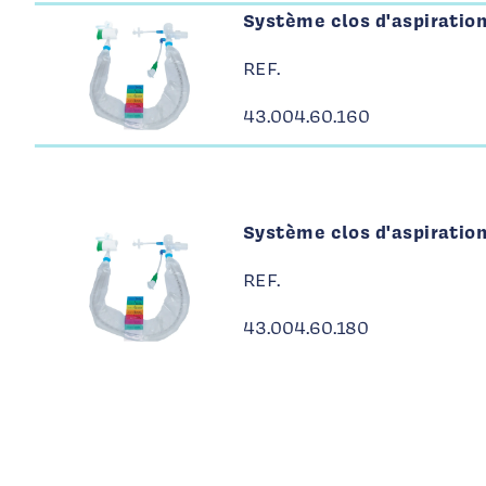
Système clos d'aspiratio
REF.
43.004.60.160
Système clos d'aspiratio
REF.
43.004.60.180