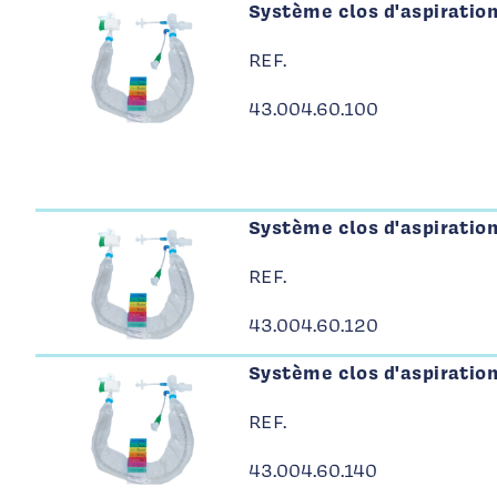
Page 1 - 5 produits affichés
Système clos d'aspiratio
REF.
43.004.60.100
Système clos d'aspiratio
REF.
43.004.60.120
Système clos d'aspiratio
REF.
43.004.60.140