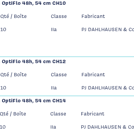
n OptiFlo 48h, 54 cm CH10
Qté / Boîte
Classe
Fabricant
10
IIa
PJ DAHLHAUSEN & C
n OptiFlo 48h, 54 cm CH12
Qté / Boîte
Classe
Fabricant
10
IIa
PJ DAHLHAUSEN & C
n OptiFlo 48h, 54 cm CH14
Qté / Boîte
Classe
Fabricant
10
IIa
PJ DAHLHAUSEN & C