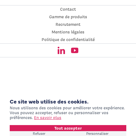
Adresse de contact
Contact
Gamme de produits
Recrutement
Mentions légales
Politique de confidentialité
Suivez-nous sur les
Ce site web utilise des cookies.
Nous utilisons des cookies pour améliorer votre expérience.
Vous pouvez accepter, refuser ou personnaliser vos
préférences.
En savoir plus
Tout accepter
Refuser
Personnaliser