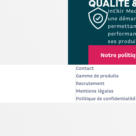
QUALITÉ 
Int'Air Me
une démarc
permettant
performanc
ses produi
Notre politi
Contact
Gamme de produits
Recrutement
Mentions légales
Politique de confidentialité