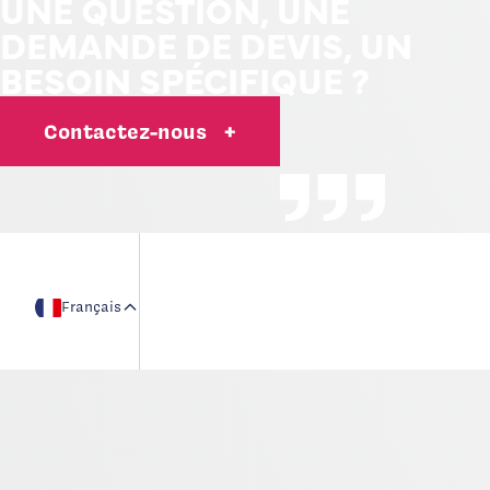
UNE QUESTION, UNE
DEMANDE DE DEVIS, UN
BESOIN SPÉCIFIQUE ?
Contactez-nous
+
Français
Adresse de contact