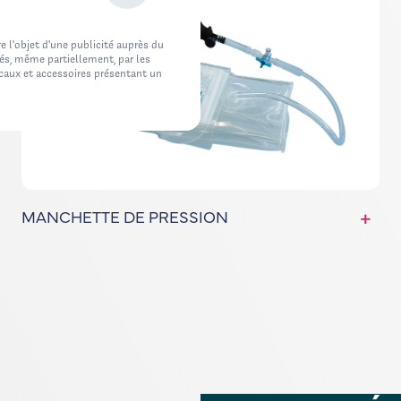
e l'objet d'une publicité auprès du
cés, même partiellement, par les
icaux et accessoires présentant un
MANCHETTE DE PRESSION
+