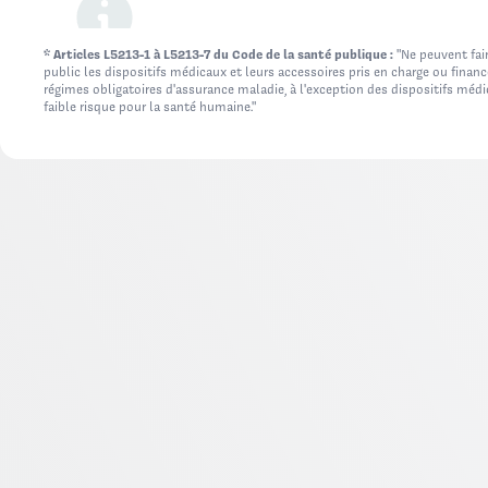
* Articles L5213-1 à L5213-7 du Code de la santé publique :
"Ne peuvent fair
public les dispositifs médicaux et leurs accessoires pris en charge ou finan
régimes obligatoires d'assurance maladie, à l'exception des dispositifs méd
faible risque pour la santé humaine."