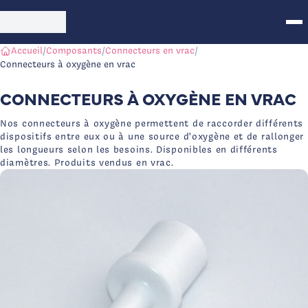
Aller au contenu principal
Logo Int Air Medical - Dispositifs médicaux
Accueil
/
Composants
/
Connecteurs en vrac
/
Connecteurs à oxygène en vrac
CONNECTEURS À OXYGÈNE EN VRAC
Nos connecteurs à oxygène permettent de raccorder différents
dispositifs entre eux ou à une source d'oxygène et de rallonger
les longueurs selon les besoins. Disponibles en différents
diamètres. Produits vendus en vrac.