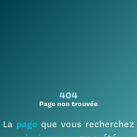
404
Page non trouvée
page
La
que
vous
recherchez